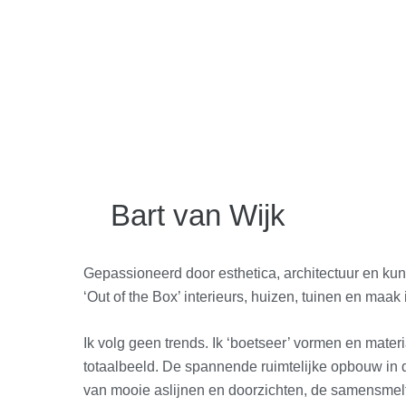
Bart van Wijk
Gepassioneerd door esthetica, architectuur en kun
‘Out of the Box’ interieurs, huizen, tuinen en maa
Ik volg geen trends. Ik ‘boetseer’ vormen en mater
totaalbeeld. De spannende ruimtelijke opbouw in d
van mooie aslijnen en doorzichten, de samensmelt