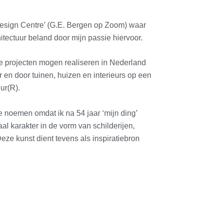
Design Centre’ (G.E. Bergen op Zoom) waar
hitectuur beland door mijn passie hiervoor.
ste projecten mogen realiseren in Nederland
 en door tuinen, huizen en interieurs op een
ur(R).
te noemen omdat ik na 54 jaar ‘mijn ding’
al karakter in de vorm van schilderijen,
Deze kunst dient tevens als inspiratiebron