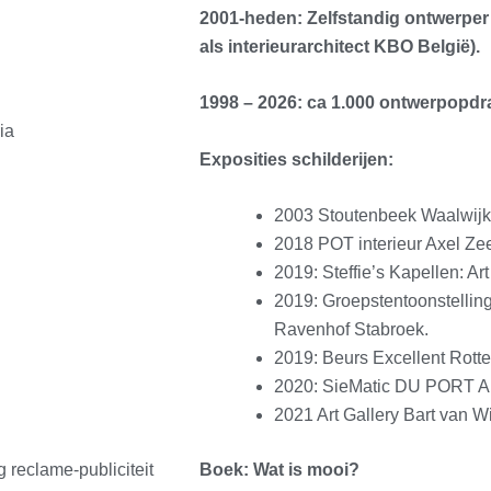
2001-heden: Zelfstandig ontwerpe
als interieurarchitect KBO België).
1998 – 2026: ca 1.000 ontwerpopdra
ia
Exposities schilderijen:
2003 Stoutenbeek Waalwijk
2018 POT interieur Axel Zee
2019: Steffie’s Kapellen: Ar
2019: Groepstentoonstelling 
Ravenhof Stabroek.
2019: Beurs Excellent Rot
2020: SieMatic DU PORT A
2021 Art Gallery Bart van W
eclame-publiciteit
Boek: Wat is mooi?