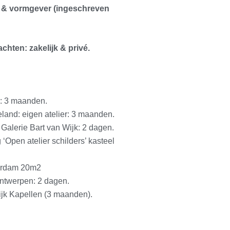
r & vormgever (ingeschreven
chten: zakelijk & privé.
: 3 maanden.
land: eigen atelier: 3 maanden.
t Galerie Bart van Wijk: 2 dagen.
‘Open atelier schilders’ kasteel
terdam 20m2
ntwerpen: 2 dagen.
ijk Kapellen (3 maanden).