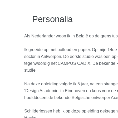
Personalia
Als Nederlander woon ik in België op de grens t
Ik groeide op met potlood en papier. Op mijn 14de s
sector in Antwerpen. De eerste studie was een opl
tegenwoordig het CAMPUS CADIX. De bekende ku
studie.
Na deze opleiding volgde ik 5 jaar, na een streng
‘Design Academie’ in Eindhoven en koos voor de r
hoofddocent de bekende Belgische ontwerper Axe
Schilderlessen heb ik op deze opleiding gekregen
Hocks.