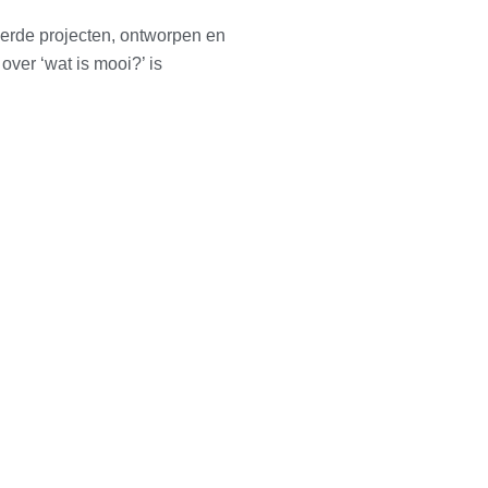
erde projecten, ontworpen en
over ‘wat is mooi?’ is