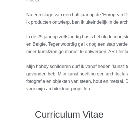
Na een stage van een half jaar op de ‘European 
ik producten ontwierp, ben ik uiteindelijk in de arc
In de 25 jaar op zelfstandig basis heb ik de mooi
en België. Tegenwoordig ga ik nog een stap verder
meer-kunstzinnige manier te ontwerpen: ARTitectu
Mijn hobby schilderen durf ik vanaf heden ‘kunst’ 
gevonden heb. Mijn kunst heeft nu een architectura
fotografie en objekten van steen, hout en metaal. 
voor mijn architectuur-projecten.
Curriculum Vitae