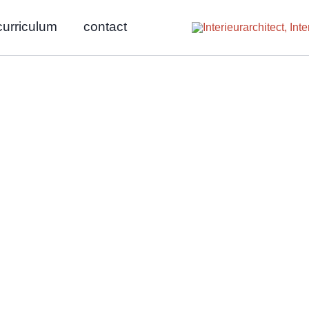
curriculum
contact