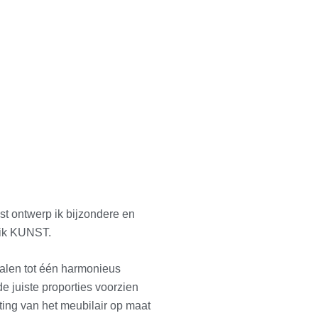
st ontwerp ik bijzondere en
k ik KUNST.
ialen tot één harmonieus
e juiste proporties voorzien
ing van het meubilair op maat