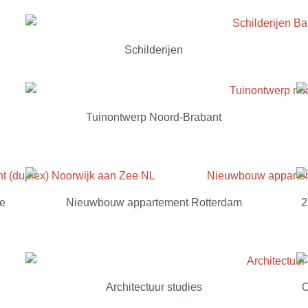
Schilderijen
Tuinontwerp Noord-Brabant
ee
Nieuwbouw appartement Rotterdam
2
Architectuur studies
O