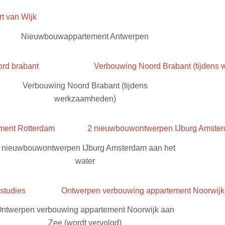
Nieuwbouwappartement Antwerpen
Verbouwing Noord Brabant (tijdens
werkzaamheden)
 nieuwbouwontwerpen IJburg Amsterdam aan het
water
ntwerpen verbouwing appartement Noorwijk aan
Zee (wordt vervolgd)