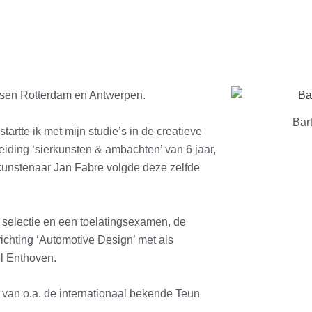
ussen Rotterdam en Antwerpen.
Bar
tartte ik met mijn studie’s in de creatieve
eiding ‘sierkunsten & ambachten’ van 6 jaar,
nstenaar Jan Fabre volgde deze zelfde
e selectie en een toelatingsexamen, de
ichting ‘Automotive Design’ met als
l Enthoven.
 van o.a. de internationaal bekende Teun