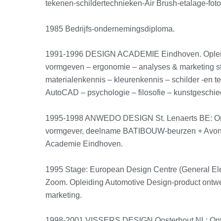
tekenen-schildertechnieken-Air Brush-etalage-foto
1985 Bedrijfs-ondernemingsdiploma.
1991-1996 DESIGN ACADEMIE Eindhoven. Opleid
vormgeven – ergonomie – analyses & marketing s
materialenkennis – kleurenkennis – schilder -en 
AutoCAD – psychologie – filosofie – kunstgeschi
1995-1998 ANWEDO DESIGN St. Lenaerts BE: On
vormgever, deelname BATIBOUW-beurzen + Avond
Academie Eindhoven.
1995 Stage: European Design Centre (General Ele
Zoom. Opleiding Automotive Design-product ontw
marketing.
1998-2001 VISSERS DESIGN Oosterhout NL: Ont