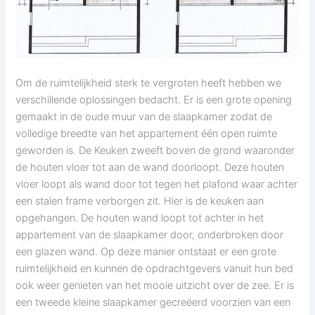
Om de ruimtelijkheid sterk te vergroten heeft hebben we
verschillende oplossingen bedacht. Er is een grote opening
gemaakt in de oude muur van de slaapkamer zodat de
volledige breedte van het appartement één open ruimte
geworden is. De Keuken zweeft boven de grond waaronder
de houten vloer tot aan de wand doorloopt. Deze houten
vloer loopt als wand door tot tegen het plafond waar achter
een stalen frame verborgen zit. Hier is de keuken aan
opgehangen. De houten wand loopt tot achter in het
appartement van de slaapkamer door, onderbroken door
een glazen wand. Op deze manier ontstaat er een grote
ruimtelijkheid en kunnen de opdrachtgevers vanuit hun bed
ook weer genieten van het mooie uitzicht over de zee. Er is
een tweede kleine slaapkamer gecreëerd voorzien van een