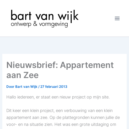
Ga
naar
de
inhoud
Nieuwsbrief: Appartement
aan Zee
Door
Bart van Wijk
/
27 februari 2013
Hallo iedereen, er staat een nieuw project op mijn site.
Dit keer een klein project, een verbouwing van een klein
appartement aan zee. Op de plattegronden kunnen jullie de
voor- en na situatie zien. Het was een grote uitdaging om