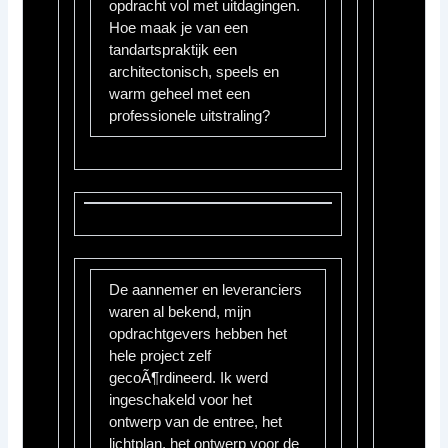
opdracht vol met uitdagingen.
Hoe maak je van een
tandartspraktijk een
architectonisch, speels en
warm geheel met een
professionele uitstraling?
De aannemer en leveranciers
waren al bekend, mijn
opdrachtgevers hebben het
hele project zelf
gecoÃ¶rdineerd. Ik werd
ingeschakeld voor het
ontwerp van de entree, het
lichtplan, het ontwerp voor de