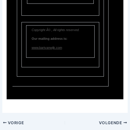
Copyright Â© , All rights reserved.
Our mailing address is:
www.bartvanwijk.com
VORIGE
VOLGENDE