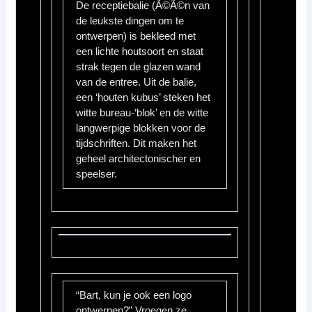
De receptiebalie (Ã©Ã©n van
de leukste dingen om te
ontwerpen) is bekleed met
een lichte houtsoort en staat
strak tegen de glazen wand
van de entree. Uit de balie,
een ‘houten kubus’ steken het
witte bureau-‘blok’ en de witte
langwerpige blokken voor de
tijdschriften. Dit maken het
geheel architectonischer en
speelser.
“Bart, kun je ook een logo
ontwerpen?” Vroegen ze.