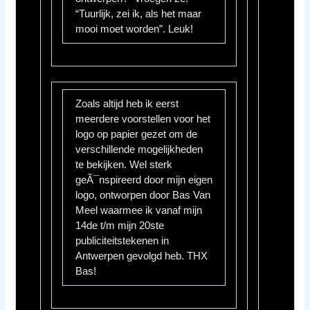
“Tuurlijk, zei ik, als het maar
mooi moet worden”. Leuk!
Zoals altijd heb ik eerst
meerdere voorstellen voor het
logo op papier gezet om de
verschillende mogelijkheden
te bekijken. Wel sterk
geÃ¯nspireerd door mijn eigen
logo, ontworpen door Bas Van
Meel waarmee ik vanaf mijn
14de t/m mijn 20ste
publiciteitstekenen in
Antwerpen gevolgd heb. THX
Bas!