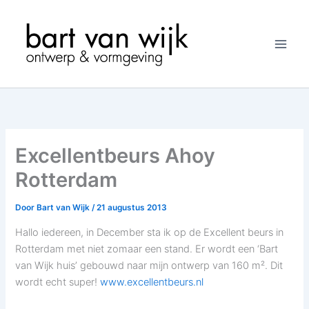
Ga
naar
de
inhoud
Excellentbeurs Ahoy
Rotterdam
Door
Bart van Wijk
/
21 augustus 2013
Hallo iedereen, in December sta ik op de Excellent beurs in
Rotterdam met niet zomaar een stand. Er wordt een ‘Bart
van Wijk huis’ gebouwd naar mijn ontwerp van 160 m². Dit
wordt echt super!
www.excellentbeurs.nl