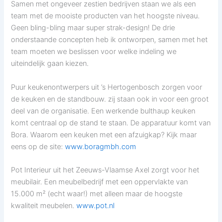
Samen met ongeveer zestien bedrijven staan we als een
team met de mooiste producten van het hoogste niveau.
Geen bling-bling maar super strak-design! De drie
onderstaande concepten heb ik ontworpen, samen met het
team moeten we beslissen voor welke indeling we
uiteindelijk gaan kiezen.
Puur keukenontwerpers uit ’s Hertogenbosch zorgen voor
de keuken en de standbouw. zij staan ook in voor een groot
deel van de organisatie. Een werkende bulthaup keuken
komt centraal op de stand te staan. De apparatuur komt van
Bora. Waarom een keuken met een afzuigkap? Kijk maar
eens op de site:
www.boragmbh.com
Pot Interieur uit het Zeeuws-Vlaamse Axel zorgt voor het
meubilair. Een meubelbedrijf met een oppervlakte van
15.000 m² (echt waar!) met alleen maar de hoogste
kwaliteit meubelen.
www.pot.nl